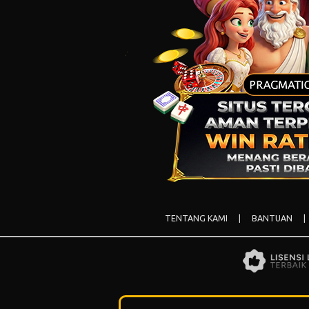
TENTANG KAMI
|
BANTUAN
|
iswah***i | Deposit: