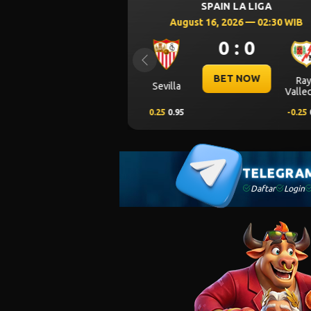
UEFA CHAMPIONS LEAGUE QUALIF
August 12, 2026 — 01:30 WIB
0 : 0
Previous
BET NOW
SK Sturm
Fener
Graz
-0.5
0.95
0.5
0
TELEGRA
Daftar
Login