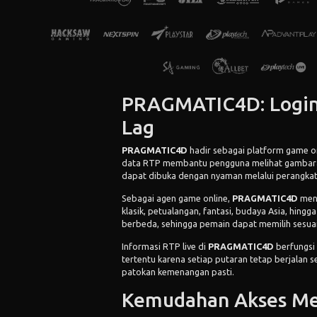
purw***i | Deposit:
rah*** | Deposit:
patri*** | Deposit:
PRAGMATIC4D: Login 
dama*** | Deposit:
Lag
PRAGMATIC4D
hadir sebagai platform game on
nar*** | Deposit:
data RTP membantu pengguna melihat gambaran
dapat dibuka dengan nyaman melalui perangka
maya***i | Deposit:
Sebagai agen game online,
PRAGMATIC4D
meny
klasik, petualangan, fantasi, budaya Asia, hingg
iswah***i | Deposit:
berbeda, sehingga pemain dapat memilih sesua
Informasi RTP live di
PRAGMATIC4D
berfungsi
harj*** | Deposit:
tertentu karena setiap putaran tetap berjalan 
patokan kemenangan pasti.
nad*** | Deposit:
Kemudahan Akses Mel