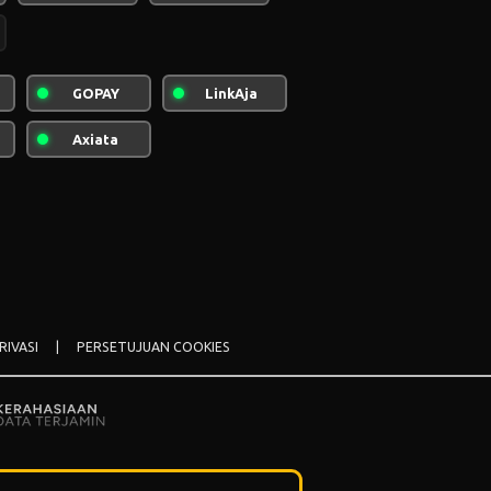
GOPAY
LinkAja
Axiata
RIVASI
|
PERSETUJUAN COOKIES
Rp.330,000