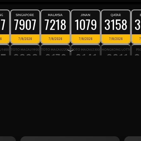
NG
SINGAPORE
MALAYSIA
JINAN
QATAR
17
7907
7218
1079
3158
3
26
7/8/2026
7/8/2026
7/8/2026
7/8/2026
7
U1600
TOTO MACAU1900
TOTO MACAU2200
TOTO MACAU2300
HONGKONG LOTTO
PS
75
6303
9178
9141
6011
6
26
7/8/2026
7/8/2026
7/8/2026
7/8/2026
7