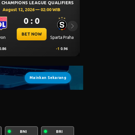
A CHAMPIONS LEAGUE QUALIFIERS
August 11, 2026 — 22:59 WIB
0 : 0
Next
BET NOW
Union Saint-
 Glimt
Gilloise
5
0.82
-0.75
1.00
Mainkan Sekarang
BNI
BRI