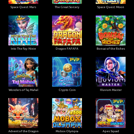
Space Quest: Mars
The Great Sorcery
Space Quest: Moon
Into The Fay: Nixie
Dragon FAFAFA
Bonsai of the Riches
Wonders of Taj Mahal
Crypto Coin
Illuvium Master
Advent of the Dragon
Mobox Olympia
Apes Squad