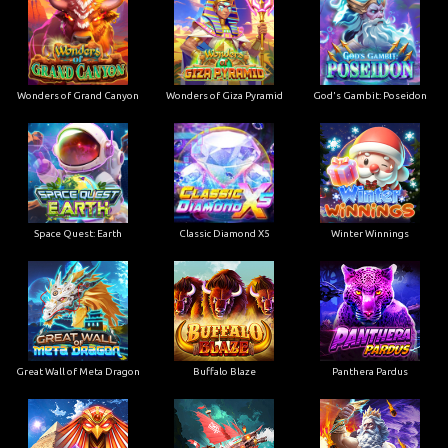
Wonders of Grand Canyon
Wonders of Giza Pyramid
God's Gambit: Poseidon
Space Quest: Earth
Classic Diamond X5
Winter Winnings
Great Wall of Meta Dragon
Buffalo Blaze
Panthera Pardus