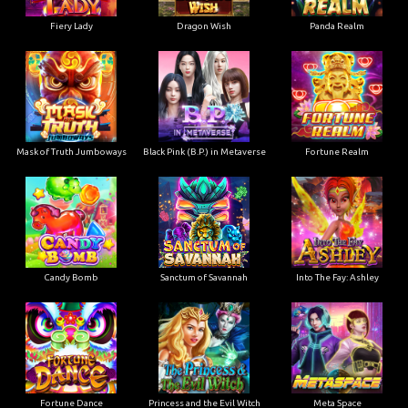
Fiery Lady
Dragon Wish
Panda Realm
Mask of Truth Jumboways
Black Pink (B.P.) in Metaverse
Fortune Realm
Candy Bomb
Sanctum of Savannah
Into The Fay: Ashley
Fortune Dance
Princess and the Evil Witch
Meta Space