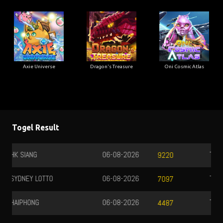
Axie Universe
Dragon's Treasure
Oni Cosmic Atlas
Togel Result
TOTO MACAU1300
06-08-2026
9894
TOTO MACAU1600
06-08-2026
0597
TOTO MACAU1900
06-08-2026
5843