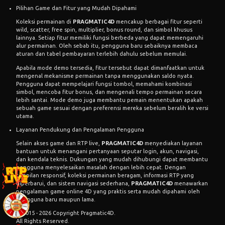
Pilihan Game dan Fitur yang Mudah Dipahami
Koleksi permainan di
PRAGMATIC4D
mencakup berbagai fitur seperti
wild, scatter, free spin, multiplier, bonus round, dan simbol khusus
lainnya. Setiap fitur memiliki fungsi berbeda yang dapat memengaruhi
alur permainan. Oleh sebab itu, pengguna baru sebaiknya membaca
aturan dan tabel pembayaran terlebih dahulu sebelum memulai.
Apabila mode demo tersedia, fitur tersebut dapat dimanfaatkan untuk
mengenal mekanisme permainan tanpa menggunakan saldo nyata.
Pengguna dapat mempelajari fungsi tombol, memahami kombinasi
simbol, mencoba fitur bonus, dan mengenali tempo permainan secara
lebih santai. Mode demo juga membantu pemain menentukan apakah
sebuah game sesuai dengan preferensi mereka sebelum beralih ke versi
utama.
Layanan Pendukung dan Pengalaman Pengguna
Selain akses game dan RTP live,
PRAGMATIC4D
menyediakan layanan
bantuan untuk menangani pertanyaan seputar login, akun, navigasi,
dan kendala teknis. Dukungan yang mudah dihubungi dapat membantu
pengguna menyelesaikan masalah dengan lebih cepat. Dengan
tampilan responsif, koleksi permainan beragam, informasi RTP yang
diperbarui, dan sistem navigasi sederhana,
PRAGMATIC4D
menawarkan
pengalaman game online 4D yang praktis serta mudah dipahami oleh
pengguna baru maupun lama.
© 2015 - 2026 Copyright Pragmatic4D.
All Rights Reserved.