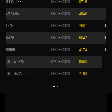
TOTO MACAU2200
06-08-2026
3064
TOTO MACAU2300
06-08-2026
1391
HONGKONG LOTTO
06-08-2026
1083
PSCO POOLS
06-08-2026
3704
MAGNUM4D
05-08-2026
3072