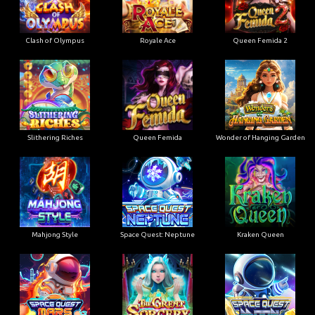
Clash of Olympus
Royale Ace
Queen Femida 2
Slithering Riches
Queen Femida
Wonder of Hanging Garden
Mahjong Style
Space Quest: Neptune
Kraken Queen