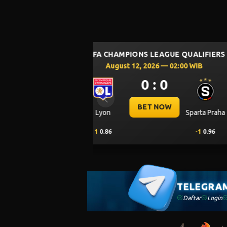
UEFA CHAMPIONS LEAGUE QUALIF
August 11, 2026 — 22:59 WIB
0 : 0
Previous
BET NOW
Union 
Bodo Glimt
Gill
0.75
0.82
-0.75
TELEGRA
Daftar
Login