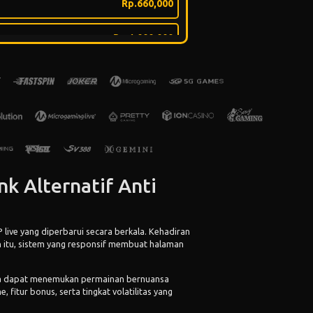
Rp.1,000,000
Rp.650,000
Rp.490,000
Rp.690,000
Rp.70,000
k Alternatif Anti
Rp.580,000
Rp.270,000
live yang diperbarui secara berkala. Kehadiran
itu, sistem yang responsif membuat halaman
Rp.290,000
na dapat menemukan permainan bernuansa
Rp.1,540,000
fitur bonus, serta tingkat volatilitas yang