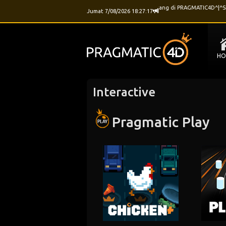
^Selamat Datang di PRAGMATIC4D^|^Situs J
Jumat 7/08/2026 18:27:18
HO
Interactive
Pragmatic Play