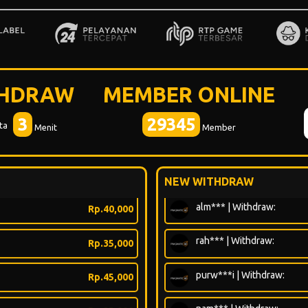
nar*** | Withdraw:
Rp.30,000
koko***u | Withdraw:
Rp.30,000
THDRAW
MEMBER ONLINE
oktav***i | Withdraw:
Rp.25,000
3
29345
ta
Menit
Member
sil*** | Withdraw:
Rp.40,000
NEW WITHDRAW
alm*** | Withdraw:
Rp.40,000
rah*** | Withdraw:
Rp.35,000
purw***i | Withdraw:
Rp.45,000
nam*** | Withdraw:
Rp.25,000