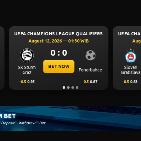
IERS
E-FOOTBALL F24 ELITE CLUB FRIENDLY
E-
August 8, 2026 — 01:15 WIB
0 : 0
BET NOW
Saint-
e-Real Madrid
e-Liverpool
oise
e-Ar
1.00
0.00
0.74
0.00
-0.98
0.
M BET
Deposit
Withdraw
Bet