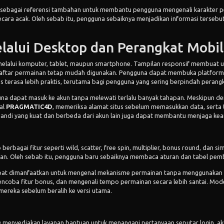
harj*** | Withdraw:
Rp.40,000
 sebagai referensi tambahan untuk membantu pengguna mengenali karakter p
secara acak. Oleh sebab itu, pengguna sebaiknya menjadikan informasi terseb
novit***ri | Withdraw:
Rp.45,000
alui Desktop dan Perangkat Mobi
unja*** | Withdraw:
Rp.25,000
melalui komputer, tablet, maupun smartphone. Tampilan responsif membuat 
 daftar permainan tetap mudah digunakan. Pengguna dapat membuka platfor
usa*** | Withdraw:
s terasa lebih praktis, terutama bagi pengguna yang sering berpindah perangk
Rp.45,000
una dapat masuk ke akun tanpa melewati terlalu banyak tahapan. Meskipun de
bali*** | Withdraw:
al
PRAGMATIC4D
, memeriksa alamat situs sebelum memasukkan data, serta
Rp.45,000
 sandi yang kuat dan berbeda dari akun lain juga dapat membantu menjaga ke
sab*** | Withdraw:
Rp.25,000
erbagai fitur seperti wild, scatter, free spin, multiplier, bonus round, dan sim
ver*** | Withdraw:
Rp.45,000
n. Oleh sebab itu, pengguna baru sebaiknya membaca aturan dan tabel pemb
dapat dimanfaatkan untuk mengenal mekanisme permainan tanpa menggunakan 
kama*** | Withdraw:
Rp.40,000
encoba fitur bonus, dan mengenali tempo permainan secara lebih santai. 
ereka sebelum beralih ke versi utama.
jam*** | Withdraw:
Rp.45,000
D
menyediakan layanan bantuan untuk menangani pertanyaan seputar login, akun