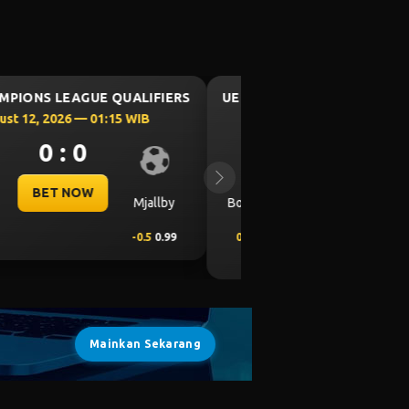
FOOTBALL F24 INTERNATIONAL
FRIENDLY
August 8, 2026 — 01:15 WIB
0 : 0
Next
BET NOW
gentina
e-Finland
5
0.61
-0.5
-0.85
Mainkan Sekarang