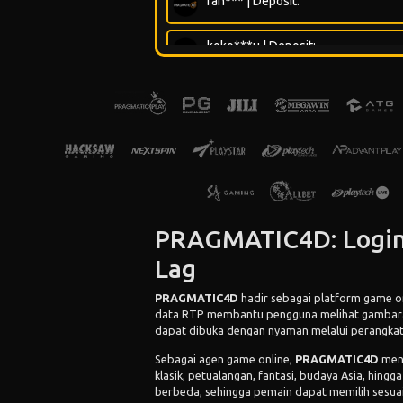
koko***u | Deposit:
usa*** | Deposit:
jasm*** | Deposit:
oktav***i | Deposit:
nar*** | Deposit:
PRAGMATIC4D: Login 
raj*** | Deposit:
Lag
iswah***i | Deposit:
PRAGMATIC4D
hadir sebagai platform game on
data RTP membantu pengguna melihat gambaran
van*** | Deposit:
dapat dibuka dengan nyaman melalui perangka
Sebagai agen game online,
PRAGMATIC4D
meny
tam*** | Deposit:
klasik, petualangan, fantasi, budaya Asia, hingg
berbeda, sehingga pemain dapat memilih sesua