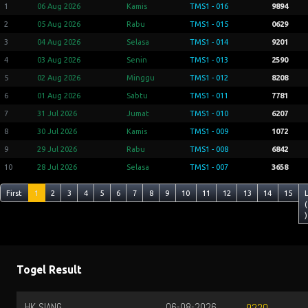
1
06 Aug 2026
Kamis
TMS1 - 016
9894
2
05 Aug 2026
Rabu
TMS1 - 015
0629
3
04 Aug 2026
Selasa
TMS1 - 014
9201
4
03 Aug 2026
Senin
TMS1 - 013
2590
5
02 Aug 2026
Minggu
TMS1 - 012
8208
6
01 Aug 2026
Sabtu
TMS1 - 011
7781
7
31 Jul 2026
Jumat
TMS1 - 010
6207
8
30 Jul 2026
Kamis
TMS1 - 009
1072
9
29 Jul 2026
Rabu
TMS1 - 008
6842
10
28 Jul 2026
Selasa
TMS1 - 007
3658
First
1
2
3
4
5
6
7
8
9
10
11
12
13
14
15
(
)
Togel Result
HK SIANG
06-08-2026
9220