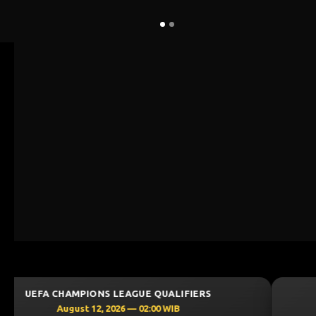
UEFA CHAMPIONS LEAGUE QUALIFIERS
August 12, 2026 — 01:30 WIB