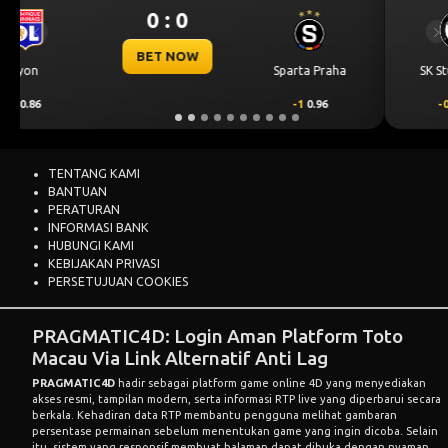
0 : 0
Previous
Ne
BET NOW
aha
SK Sturm Graz
Fenerbahce
-0.5
0.95
0.5
0.87
TENTANG KAMI
BANTUAN
PERATURAN
INFORMASI BANK
HUBUNGI KAMI
KEBIJAKAN PRIVASI
PERSETUJUAN COOKIES
PRAGMATIC4D: Login Aman Platform Toto
Macau Via Link Alternatif Anti Lag
PRAGMATIC4D
hadir sebagai platform game online 4D yang menyediakan
akses resmi, tampilan modern, serta informasi RTP live yang diperbarui secara
berkala. Kehadiran data RTP membantu pengguna melihat gambaran
persentase permainan sebelum menentukan game yang ingin dicoba. Selain
itu, sistem yang responsif membuat halaman dapat dibuka dengan nyaman