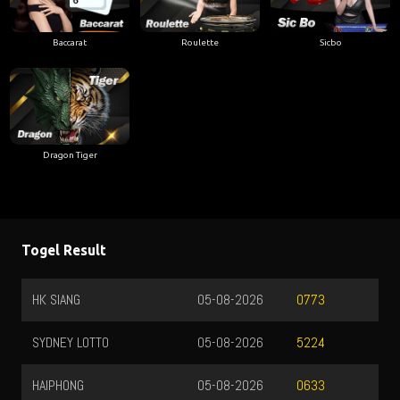
Baccarat
Roulette
Sicbo
Dragon Tiger
Togel Result
HK SIANG
05-08-2026
0773
SYDNEY LOTTO
05-08-2026
5224
HAIPHONG
05-08-2026
0633