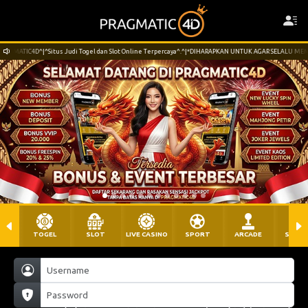
GMATIC4D^|^Situs Judi Togel dan Slot Online Terpercaya^.^|*DIHARAPKAN UNTUK AGAR SELALU MEMP
TOGEL
SLOT
LIVE CASINO
SPORT
ARCADE
SABU