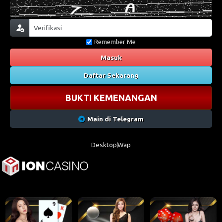
Remember Me
Masuk
Daftar Sekarang
BUKTI KEMENANGAN
Main di Telegram
Desktop
Wap