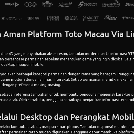
cin*** | Withdraw:
Rp.35,000
anggr***an | Withdraw:
Rp.25,000
Aman Platform Toto Macau Via Lin
dama*** | Withdraw:
Rp.45,000
nam*** | Withdraw:
Rp.40,000
line 4D yang menyediakan akses resmi, tampilan modern, serta informasi RTP 
 persentase permainan sebelum menentukan game yang ingin dicoba. Selain 
t desktop maupun mobile.
mut*** | Withdraw:
Rp.45,000
ediakan berbagai kategori permainan dengan tema yang beragam. Penggu
a game modern dengan animasi interaktif. Setiap permainan memiliki mekanisme, 
alm*** | Withdraw:
Rp.35,000
i dengan preferensi masing-masing.
 sebagai referensi tambahan untuk membantu pengguna mengenali karakter p
iswah***i | Withdraw:
Rp.45,000
secara acak. Oleh sebab itu, pengguna sebaiknya menjadikan informasi terseb
nar*** | Withdraw:
Rp.35,000
alui Desktop dan Perangkat Mobi
novit***ri | Withdraw:
Rp.45,000
melalui komputer, tablet, maupun smartphone. Tampilan responsif membuat 
 daftar permainan tetap mudah digunakan. Pengguna dapat membuka platfor