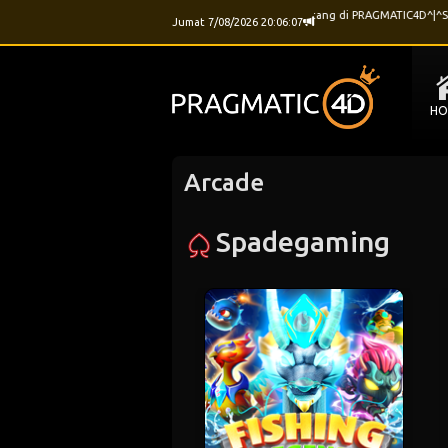
^Selamat Datang di PRAGMATIC4D^|^Situs J
Jumat 7/08/2026 20:06:08
HO
Arcade
Spadegaming