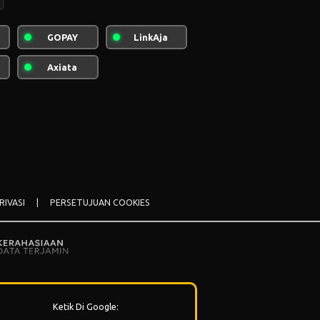
GOPAY
LinkAja
Axiata
RIVASI
|
PERSETUJUAN COOKIES
Rp.960,000
Rp.1,410,000
Ketik Di Google: