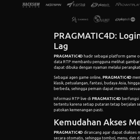
sit*** | Deposit:
raj*** | Deposit:
PRAGMATIC4D: Login 
ani*** | Deposit:
Lag
rah*** | Deposit:
PRAGMATIC4D
hadir sebagai platform game on
data RTP membantu pengguna melihat gambaran
dapat dibuka dengan nyaman melalui perangka
sab*** | Deposit:
Sebagai agen game online,
PRAGMATIC4D
meny
klasik, petualangan, fantasi, budaya Asia, hingg
maya***i | Deposit:
berbeda, sehingga pemain dapat memilih sesua
Informasi RTP live di
PRAGMATIC4D
berfungsi
par*** | Deposit:
tertentu karena setiap putaran tetap berjalan 
patokan kemenangan pasti.
sito***l | Deposit:
Kemudahan Akses Mel
kama*** | Deposit:
PRAGMATIC4D
dirancang agar dapat diakses 
secara otomatis, sehingga tombol, menu, dan