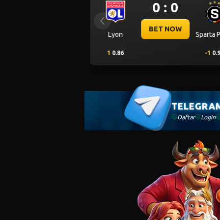
0 : 0
Previous
BET NOW
Union 
Bodo Glimt
Gill
0.75
0.82
-0.75
TELEGRA
Daftar
Login