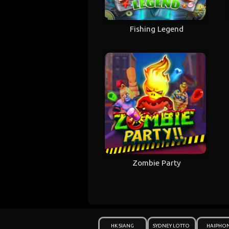
Fishing Legend
Zombie Party
HK SIANG
SYDNEY LOTTO
HAIPHO