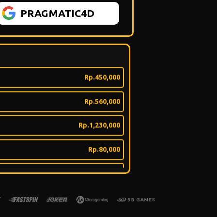
PRAGMATIC4D
Rp.440,000
Rp.580,000
Rp.450,000
Rp.560,000
Rp.1,230,000
Rp.80,000
Rp.1,820,000
Rp.1,630,000
Rp.70,000