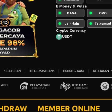
E Money & Pulsa
DANA
OVO
Lain-lain
Telkomsel
Crypto Currency
USDT
PERATURAN
|
INFORMASI BANK
|
HUBUNGI KAMI
|
KEBIJAKAN P
koko***u | Withdraw:
Rp.30,000
par*** | Withdraw:
Rp.25,000
THDRAW
MEMBER ONLINE