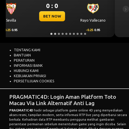
0 : 0
Previous
Ne
BET NOW
lecano
Alaves
Getafe
.95
0.00
0.62
0.00
-0.7
TENTANG KAMI
BANTUAN
PERATURAN
INFORMASI BANK
HUBUNGI KAMI
KEBIJAKAN PRIVASI
PERSETUJUAN COOKIES
PRAGMATIC4D: Login Aman Platform Toto
Macau Via Link Alternatif Anti Lag
PRAGMATIC4D
hadir sebagai platform game online 4D yang menyediakan
akses resmi, tampilan modern, serta informasi RTP live yang diperbarui secara
berkala. Kehadiran data RTP membantu pengguna melihat gambaran
persentase permainan sebelum menentukan game yang ingin dicoba. Selain
itu, sistem yang responsif membuat halaman dapat dibuka dengan nyaman