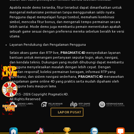
Apabila mode demo tersedia, fitur tersebut dapat dimanfaatkan untuk
mengenal mekanisme permainan tanpa menggunakan saldo nyata.
Pengguna dapat mempelajari fungsi tombol, memahami kombinasi
simbol, mencoba fitur bonus, dan mengenali tempo permainan secara
lebih santai. Mode demo juga membantu pemain menentukan apakah
sebuah game sesuai dengan preferensi mereka sebelum beralih ke versi
utama.
Layanan Pendukung dan Pengalaman Pengguna
Selain akses game dan RTP live,
PRAGMATIC4D
menyediakan layanan
bantuan untuk menangani pertanyaan seputar login, akun, navigasi,
dan kendala teknis. Dukungan yang mudah dihubungi dapat membantu
pengguna menyelesaikan masalah dengan lebih cepat. Dengan
tampilan responsif, koleksi permainan beragam, informasi RTP yang
diperbarui, dan sistem navigasi sederhana,
PRAGMATIC4D
menawarkan
pengalaman game online 4D yang praktis serta mudah dipahami oleh
pengguna baru maupun lama.
© 2015 - 2026 Copyright Pragmatic4D.
All Rights Reserved.
LAPOR PUSAT