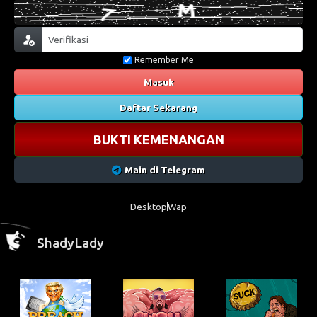
Remember Me
Masuk
Daftar Sekarang
BUKTI KEMENANGAN
Main di Telegram
Desktop
Wap
ShadyLady